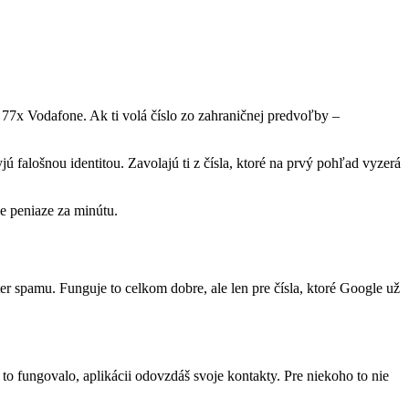
a 77x Vodafone. Ak ti volá číslo zo zahraničnej predvoľby –
 falošnou identitou. Zavolajú ti z čísla, ktoré na prvý pohľad vyzerá
ne peniaze za minútu.
r spamu. Funguje to celkom dobre, ale len pre čísla, ktoré Google už
 to fungovalo, aplikácii odovzdáš svoje kontakty. Pre niekoho to nie