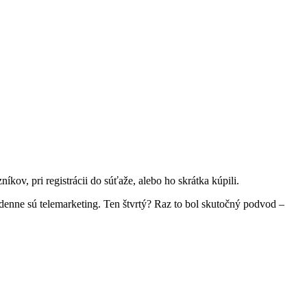
kov, pri registrácii do súťaže, alebo ho skrátka kúpili.
ýždenne sú telemarketing. Ten štvrtý? Raz to bol skutočný podvod –