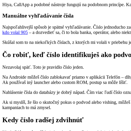
Hiya, CallApp a podobné nástroje fungujú na podobnom princípe. Každ
Manuálne vyhľadávanie čísla
Najspoľahlivejší spôsob je spätné vyhľadávanie. Číslo jednoducho zad
kdo volal 905
– a dozvedieť sa, či to bola banka, operátor, alebo nie
Skúšal som to na niekoľkých číslach, z ktorých mi volali v priebehu 
Čo robiť, keď číslo identifikuješ ako podv
Nezavolaj späť. Toto je pravidlo číslo jeden.
Na Androide môžeš číslo zablokavať priamo v aplikácii Telefón – dlh
Ak používaš iný launcher alebo custom ROM, postup sa môže líšiť.
Nahlásenie čísla do databázy je dobrý nápad. Čím viac ľudí číslo ozna
Ak si myslíš, že šlo o skutočný pokus o podvod alebo vishing, môžeš
kampaniach to má zmysel.
Kedy číslo radšej zdvihnúť