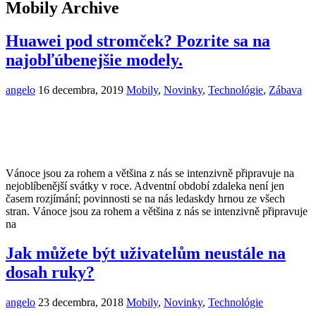
Mobily Archive
Huawei pod stromček? Pozrite sa na
najobľúbenejšie modely.
angelo
16 decembra, 2019
Mobily
,
Novinky
,
Technológie
,
Zábava
Vánoce jsou za rohem a většina z nás se intenzivně připravuje na
nejoblíbenější svátky v roce. Adventní období zdaleka není jen
časem rozjímání; povinnosti se na nás ledaskdy hrnou ze všech
stran. Vánoce jsou za rohem a většina z nás se intenzivně připravuje
na
Jak můžete být uživatelům neustále na
dosah ruky?
angelo
23 decembra, 2018
Mobily
,
Novinky
,
Technológie