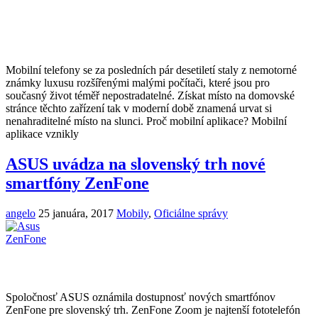
Mobilní telefony se za posledních pár desetiletí staly z nemotorné
známky luxusu rozšířenými malými počítači, které jsou pro
současný život téměř nepostradatelné. Získat místo na domovské
stránce těchto zařízení tak v moderní době znamená urvat si
nenahraditelné místo na slunci. Proč mobilní aplikace? Mobilní
aplikace vznikly
ASUS uvádza na slovenský trh nové
smartfóny ZenFone
angelo
25 januára, 2017
Mobily
,
Oficiálne správy
Spoločnosť ASUS oznámila dostupnosť nových smartfónov
ZenFone pre slovenský trh. ZenFone Zoom je najtenší fototelefón