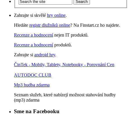
Zahrajte si skvělé
hry online
.
Hledáte
registr dlužníků online
? Na Finstart.cz ho najdete.
Recenze a hodnocení
nejen IT produktů.
Recenze a hodnocení
produktů.
Zahrajte si
android hry
.
ČinTek - Mobily, Tablety, Notebooky - Porovnání Cen
AUTODOC CLUB
Mp3 hudba zdarma
Seznam služeb, které nabízejí možnost stahování hudby
(mp3) zdarma
Sme na Facebooku