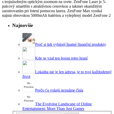
s trojnásobným optickým zoomom na svete. ZenFone Laser je 5-
palcový smartfón s atraktívnou cenovkou a takmer okamžitým
zaostrovaním pri fotení pomocou lasera. ZenFone Max vyniká
najmä obrovskou 5000mAh batériou a vylepšený model ZenFone 2
Najnovšie
Proč si lidi vybírají špatné finanční produkty
Kde se vzal ten boom retro hraní
Lokalita nie je len adresa, je to tvoj každodenný
život
Prečo ťa volajú neznáme čísla
The Evolving Landscape of Online
Entertainment: More Than Just Games