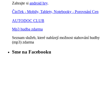
Zahrajte si
android hry
.
ČinTek - Mobily, Tablety, Notebooky - Porovnání Cen
AUTODOC CLUB
Mp3 hudba zdarma
Seznam služeb, které nabízejí možnost stahování hudby
(mp3) zdarma
Sme na Facebooku