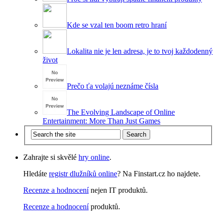
Kde se vzal ten boom retro hraní
Lokalita nie je len adresa, je to tvoj každodenný
život
Prečo ťa volajú neznáme čísla
The Evolving Landscape of Online
Entertainment: More Than Just Games
Zahrajte si skvělé
hry online
.
Hledáte
registr dlužníků online
? Na Finstart.cz ho najdete.
Recenze a hodnocení
nejen IT produktů.
Recenze a hodnocení
produktů.